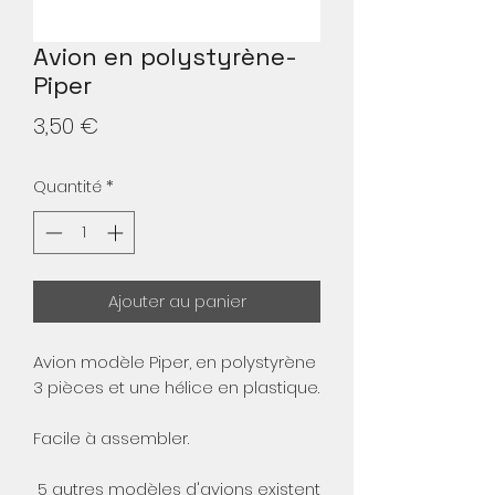
Avion en polystyrène-
Piper
Prix
3,50 €
Quantité
*
Ajouter au panier
Avion modèle Piper, en polystyrène
3 pièces et une hélice en plastique.
Facile à assembler.
5 autres modèles d'avions existent