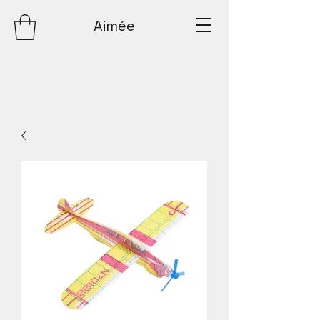
Aimée