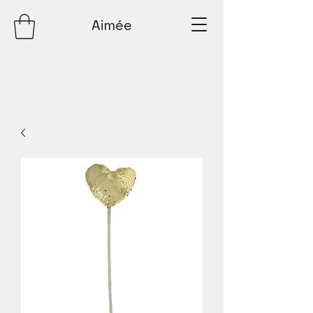
Aimée