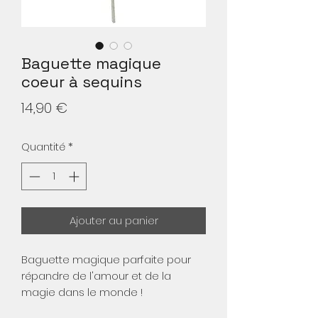
Baguette magique
coeur à sequins
Prix
14,90 €
Quantité
*
Ajouter au panier
Baguette magique parfaite pour
répandre de l'amour et de la
magie dans le monde !