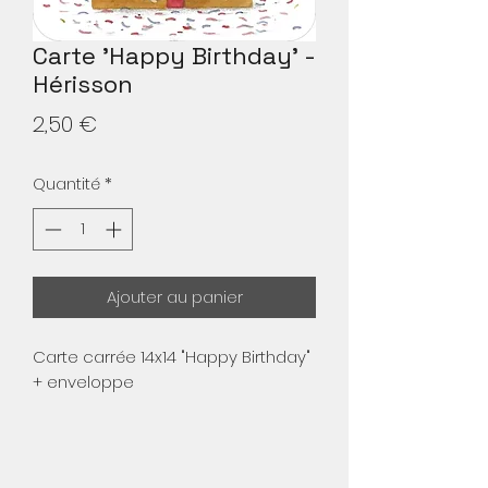
Carte 'Happy Birthday' -
Hérisson
Prix
2,50 €
Quantité
*
Ajouter au panier
Carte carrée 14x14 "Happy Birthday"
+ enveloppe