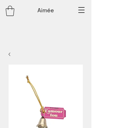
Aimée