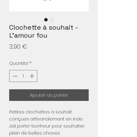
Clochette à souhait -
L'amour fou
Prix
3,90 €
Quantité
*
Ajouter au panier
Petites clochettes à souhait
conçues artisanalement en Inde.
Joli porte-bonheur pour souhaiter
plein de belles choses.