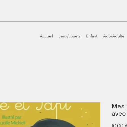
Accueil
Jeux/Jouets
Enfant
Ado/Adulte
Mes 
avec
10,00 