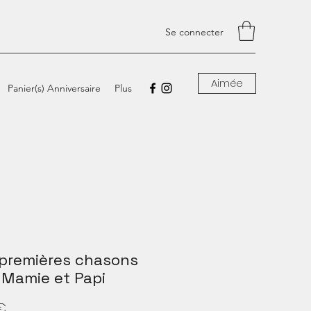
Se connecter
Aimée
Panier(s) Anniversaire
Plus
premières chasons
 Mamie et Papi
Prix
€