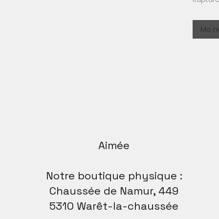
Me no
Aimée
Notre boutique physique :
Chaussée de Namur, 449
5310 Warêt-la-chaussée