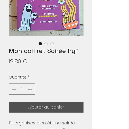
Mon coffret Soirée Pyj'
Prix
19,80 €
Quantité
*
Ajouter au panier
Tu organises bientôt une soirée