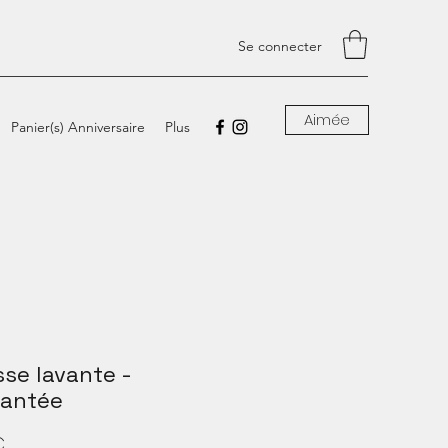
Se connecter
Aimée
Panier(s) Anniversaire
Plus
se lavante -
antée
Prix
€