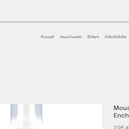
Accueil
Jeux/Jouets
Enfant
Ado/Adulte
Mous
Ench
7,95 