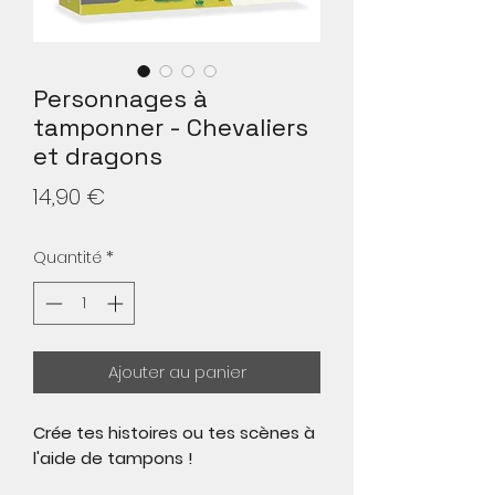
Personnages à
tamponner - Chevaliers
et dragons
Prix
14,90 €
Quantité
*
Ajouter au panier
Crée tes histoires ou tes scènes à
l'aide de tampons !