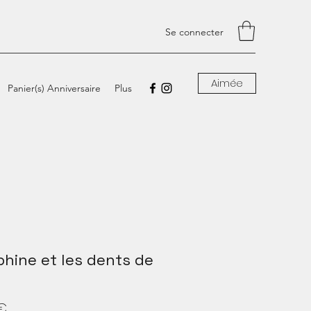
Se connecter
Aimée
Panier(s) Anniversaire
Plus
phine et les dents de
Prix
 €