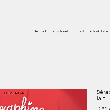
Accueil
Jeux/Jouets
Enfant
Ado/Adulte
Séra
lait
12,50