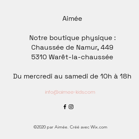
Aimée
Notre boutique physique :
Chaussée de Namur, 449
5310 Warêt-la-chaussée
Du mercredi au samedi de 10h à 18h
info@aimee-kids.com
©2020 par Aimée. Créé avec Wix.com