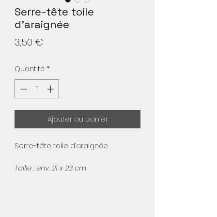
Serre-tête toile
d'araignée
Prix
3,50 €
Quantité
*
Ajouter au panier
Serre-tête toile d’araignée.
Taille : env. 21 x 23 cm