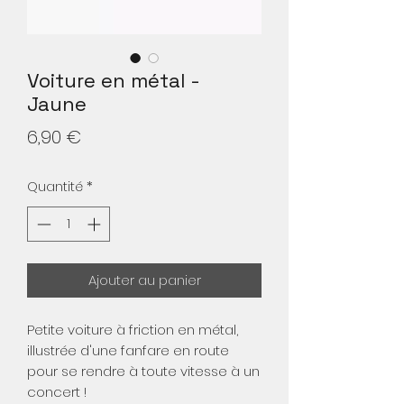
Voiture en métal -
Jaune
Prix
6,90 €
Quantité
*
Ajouter au panier
Petite voiture à friction en métal,
illustrée d'une fanfare en route
pour se rendre à toute vitesse à un
concert !