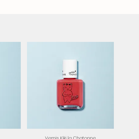
Aperçu rapide
Vernis Kiki la Chatonne