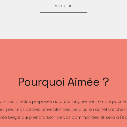
Voir plus
Pourquoi Aimée ?
oix des articles proposés aura été longuement étudié pour vo
eur pour nos petites têtes blondes. De plus en achetant che
te belge qui prendra soin de vos commandes et sera à l'éc