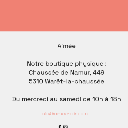
Aimée
Notre boutique physique :
Chaussée de Namur, 449
5310 Warêt-la-chaussée
Du mercredi au samedi de 10h à 18h
info@aimee-kids.com