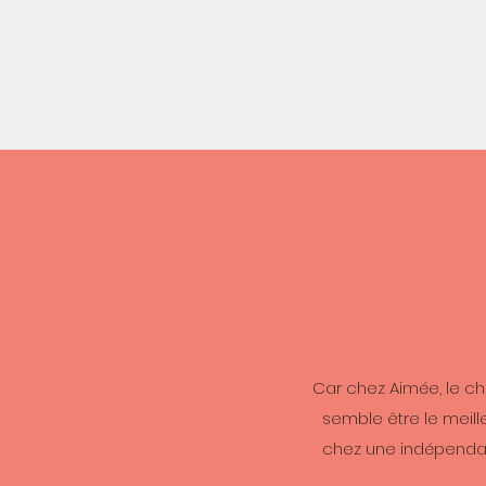
Car chez Aimée, le ch
semble être le meill
chez une indépendan