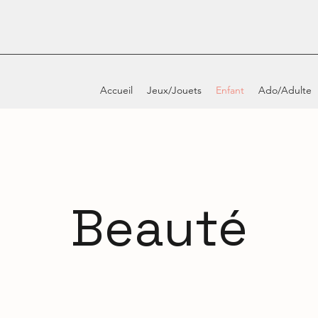
Accueil
Jeux/Jouets
Enfant
Ado/Adulte
Beauté