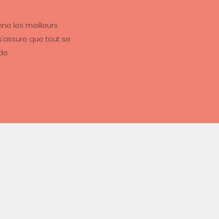
ne les meilleurs
s’assure que tout se
de.