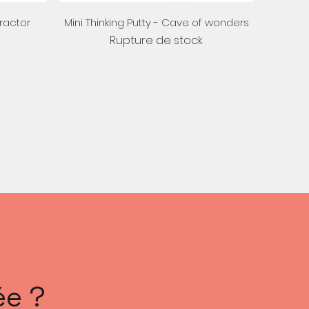
Aperçu rapide
tractor
Mini Thinking Putty - Cave of wonders
Rupture de stock
ée ?