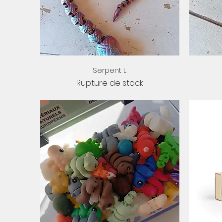
Aperçu rapide
Serpent L
Rupture de stock