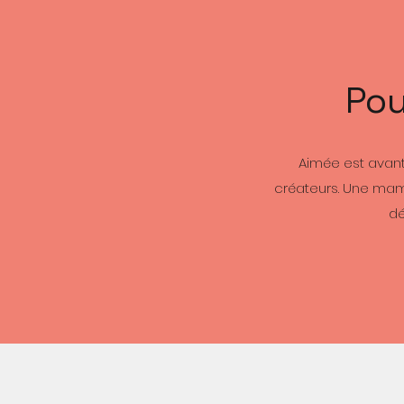
Pou
Aimée est avant
créateurs. Une mama
dé