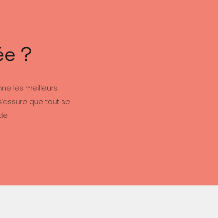
ée ?
ne les meilleurs
s’assure que tout se
de.