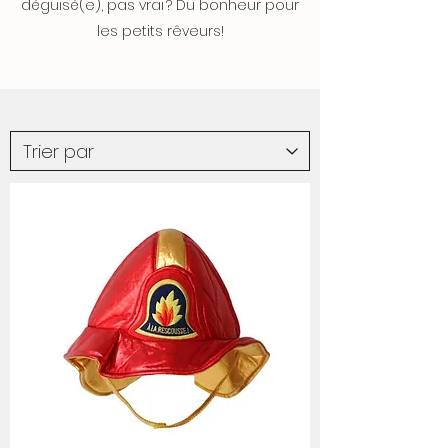
déguisé(e), pas vrai ? Du bonheur pour
les petits rêveurs!