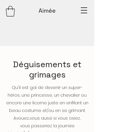
Aimée
Déguisements et
grimages
Qu'il est gai de devenir un super-
héros, une princesse, un chevalier ou
encore une licorne juste en enfilant un
beau costume et/ou en se grimant.
Avouez...vous aussi si vous osiez,
vous passeriez la journée