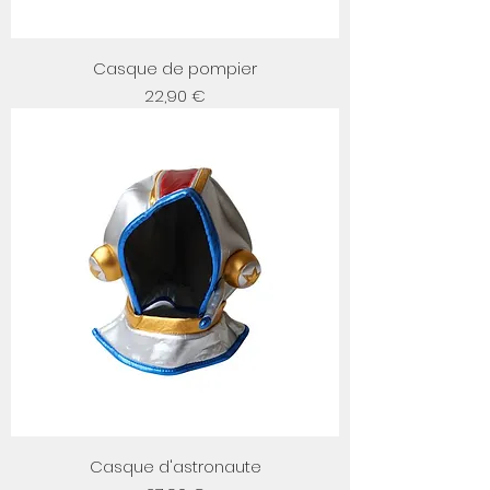
Casque de pompier
Prix
22,90 €
Casque d'astronaute