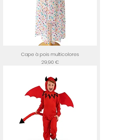
Cape à pois multicolores
Prix
29,90 €