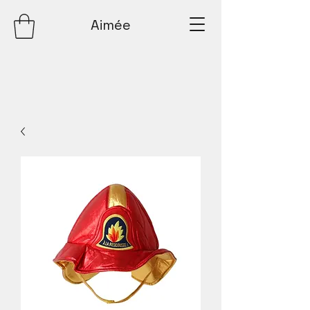
Aimée