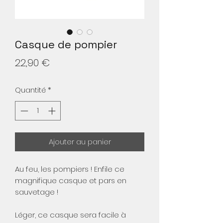
Casque de pompier
Prix
22,90 €
Quantité
*
Ajouter au panier
Au feu, les pompiers ! Enfile ce
magnifique casque et pars en
sauvetage !
Léger, ce casque sera facile à