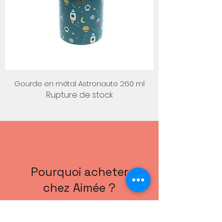
Gourde en métal Astronaute 260 ml
Rupture de stock
Pourquoi acheter
chez Aimée ?
Aimée est avant tout une
aventure humaine, celle d’une