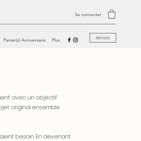
Se connecter
Aimée
Panier(s) Anniversaire
Plus
ient avec un objectif
rojet original ensemble
vaient besoin. En devenant