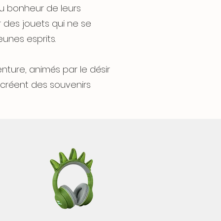
au bonheur de leurs
r des jouets qui ne se
eunes esprits.
nture, animés par le désir
t créent des souvenirs