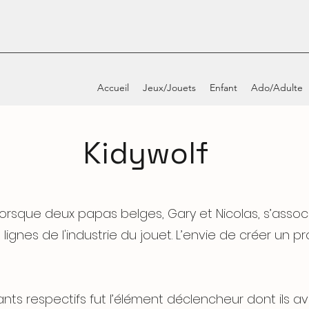
Accueil
Jeux/Jouets
Enfant
Ado/Adulte
Kidywolf
rsque deux papas belges, Gary et Nicolas, s’assoc
lignes de l'industrie du jouet. L’envie de créer un p
nts respectifs fut l’élément déclencheur dont ils a