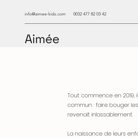
info@aimee-kids.com
0032 477 82 03 42
Aimée
Tout commence en 2019, lo
commun : faire bouger les 
revenait inlassablement.
La naissance de leurs enfa