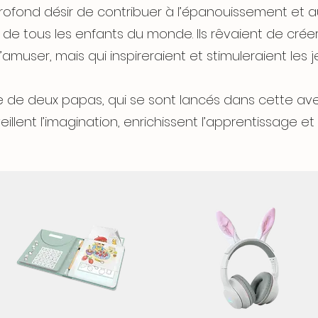
 profond désir de contribuer à l’épanouissement et 
 de tous les enfants du monde. Ils rêvaient de crée
muser, mais qui inspireraient et stimuleraient les j
le de deux papas, qui se sont lancés dans cette ave
eillent l’imagination, enrichissent l’apprentissage e