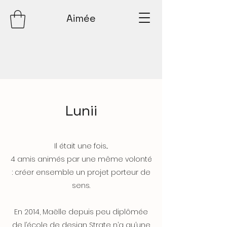
Aimée
Lunii
Il était une fois...
4 amis animés par une même volonté
: créer ensemble un projet porteur de
sens.
En 2014, Maëlle depuis peu diplômée
de l’école de design Strate n’a qu’une