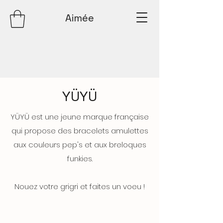
Aimée
YÜYÜ
YÜYÜ est une jeune marque française
qui propose des bracelets amulettes
aux couleurs pep's et aux breloques
funkies.
Nouez votre grigri et faites un voeu !