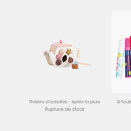
Aperçu rapide
Théière d'activités - Après la pluie
10 feu
Rupture de stock