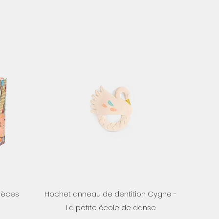
Aperçu rapide
pièces
Hochet anneau de dentition Cygne -
La petite école de danse