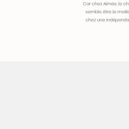
Car chez Aimée, le ch
semble être le meill
chez une indépendan