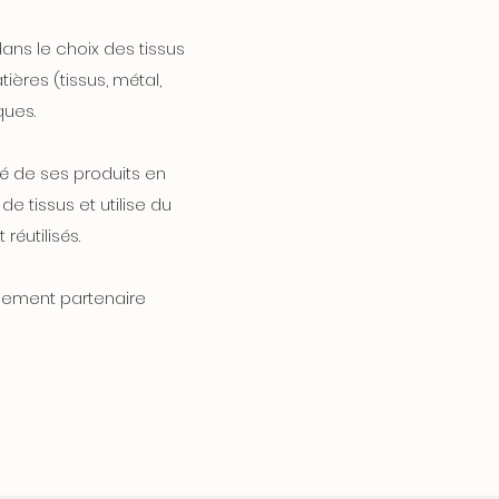
ans le choix des tissus
ères (tissus, métal,
ques.
té de ses produits en
e tissus et utilise du
réutilisés.
galement partenaire