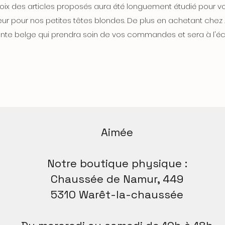
oix des articles proposés aura été longuement étudié pour vo
eur pour nos petites têtes blondes. De plus en achetant che
te belge qui prendra soin de vos commandes et sera à l'éc
Aimée
Notre boutique physique :
Chaussée de Namur, 449
5310 Warêt-la-chaussée