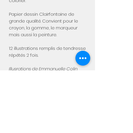
colorier.
Papier dessin Clairfontaine de
grande qualité. Convient pour le
crayon, la gomme, le marqueur
mais aussi la peinture.
12 illustrations remplis de tendresse
répétés 2 fois.
Illusrations de Emmanuelle Colin
Aimée
Notre boutique physique :
Chaussée de Namur, 449