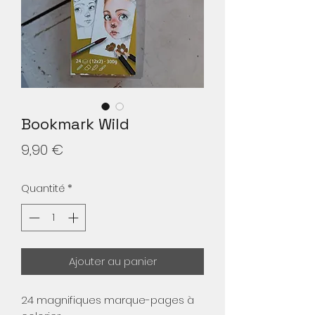
Bookmark Wild
Prix
9,90 €
Quantité
*
Ajouter au panier
24 magnifiques marque-pages à