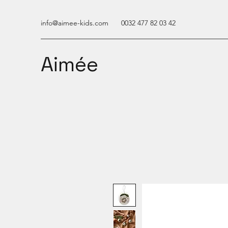
info@aimee-kids.com
0032 477 82 03 42
Aimée