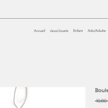
Accueil
Jeux/Jouets
Enfant
Ado/Adulte
Boul
 10,60