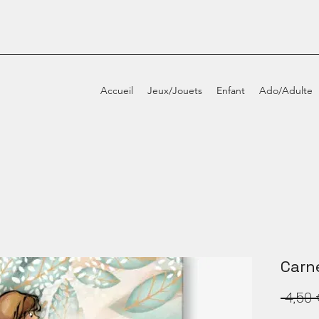
Accueil
Jeux/Jouets
Enfant
Ado/Adulte
Carne
 4,50 