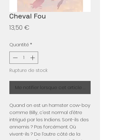
Cheval Fou
Prix
13,50 €
Quantité
*
Rupture de stock
Me notifier lorsque cet article est disponible
Quand on est un hamster cow-boy
comme Billy, c’est normal d’être
intrigué par les Indiens. Sont-ils des
ennemis ? Pas forcément. Où
vivent-ils ? De l’autre côté de la