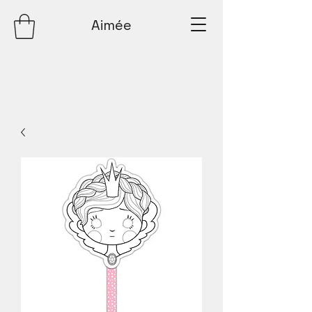
Aimée