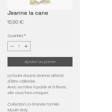
Jeanne la cane
Prix
16,90 €
Quantité
*
Ajouter au panier
La toute douce Jeanne attend
d'être câlinnée.
Avec sa robe à poids et à fleurs,
elle vous fera craquer.
Collection La Grande Famille
Moulin Roty