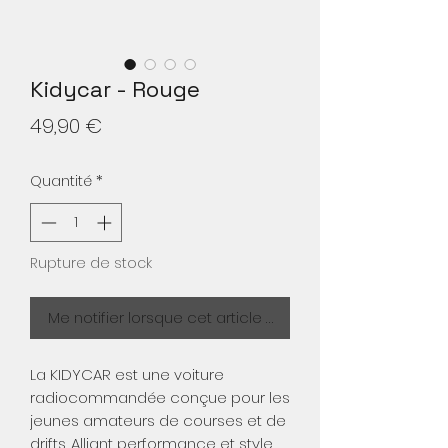
Kidycar - Rouge
Prix
49,90 €
Quantité
*
Rupture de stock
Me notifier lorsque cet article est disponible
La KIDYCAR est une voiture
radiocommandée conçue pour les
jeunes amateurs de courses et de
drifts. Alliant performance et style,