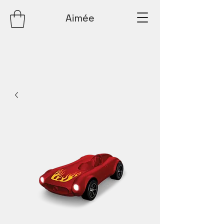
Aimée