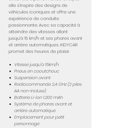
elle s’inspire des designs de
véhicules iconiques et offre une
expérience de conduite
passionnante. Avec sa capacité à
atteindre des vitesses allant
jusqu’à 15 km/h et ses phares avant
et arrière automatiques, KIDYCAR
promet des heures de plaisir.
Vitesse jusqu'à 15km/h
Pneus en caoutchouc
Suspension avant
Radiocommande 2,4 GHz (2 piles
AA non-incluse)
Batterie Li-ion 1.200 mAh
Système de phares avant et
arrière automatique
Emplacement pour petit
personnage