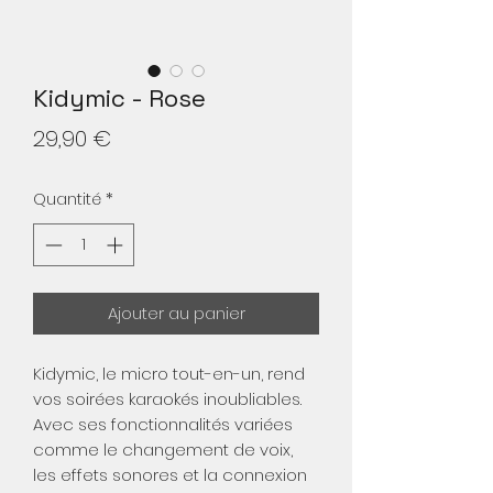
Kidymic - Rose
Prix
29,90 €
Quantité
*
Ajouter au panier
Kidymic, le micro tout-en-un, rend
vos soirées karaokés inoubliables.
Avec ses fonctionnalités variées
comme le changement de voix,
les effets sonores et la connexion