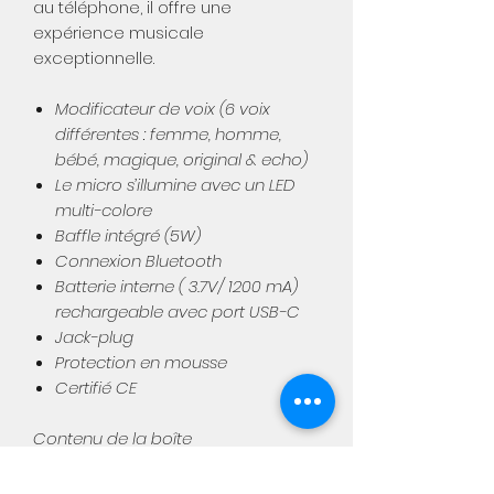
au téléphone, il offre une
expérience musicale
exceptionnelle.
Modificateur de voix (6 voix
différentes : femme, homme,
bébé, magique, original & echo)
Le micro s’illumine avec un LED
multi-colore
Baffle intégré (5W)
Connexion Bluetooth
Batterie interne ( 3.7V/ 1200 mA)
rechargeable avec port USB-C
Jack-plug
Protection en mousse
Certifié CE
Contenu de la boîte
KIDYMIC
Cable chargeur USB-C