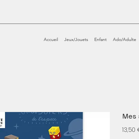
Accueil
Jeux/Jouets
Enfant
Ado/Adulte
Mes 
13,50