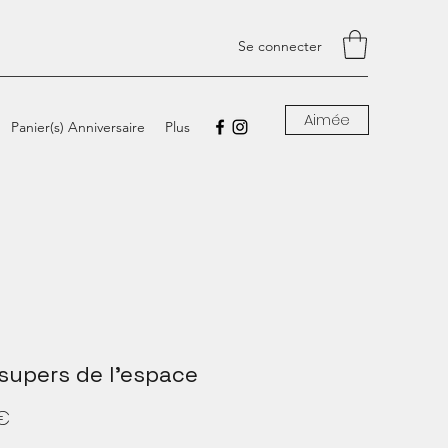
Se connecter
Aimée
Panier(s) Anniversaire
Plus
supers de l'espace
Prix
 €