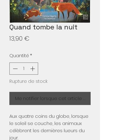
Quand tombe la nuit
Prix
13,90 €
Quantité
*
Rupture de stock
Me notifier lorsque cet article est disponible
Aux quatre coins du globe, lorsque
le soleil se couche, les animaux
célèbrent les dernières lueurs du
jour.