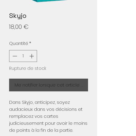
Skyjo
Prix
18,00 €
Quantité
*
Rupture de stock
Me notifier lorsque cet article est disponible
Dans Skyjo, anticipez, soyez
audacieux dans vos décisions et
remplacez vos cartes
judicieusement pour avoir le moins
de points à la fin de la partie.