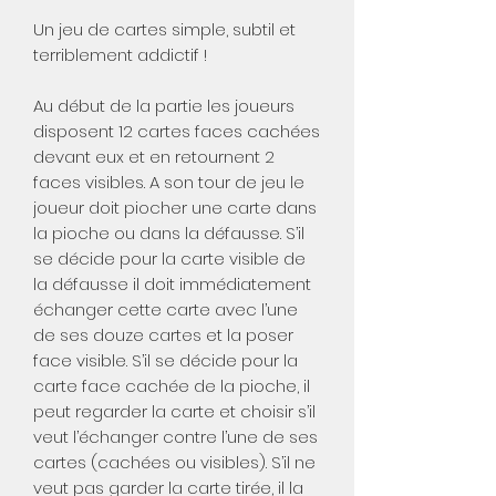
Un jeu de cartes simple, subtil et
terriblement addictif !
Au début de la partie les joueurs
disposent 12 cartes faces cachées
devant eux et en retournent 2
faces visibles. A son tour de jeu le
joueur doit piocher une carte dans
la pioche ou dans la défausse. S’il
se décide pour la carte visible de
la défausse il doit immédiatement
échanger cette carte avec l’une
de ses douze cartes et la poser
face visible. S’il se décide pour la
carte face cachée de la pioche, il
peut regarder la carte et choisir s’il
veut l’échanger contre l’une de ses
cartes (cachées ou visibles). S’il ne
veut pas garder la carte tirée, il la