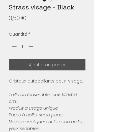
Strass visage - Black
Prix
3,50 €
Quantité
*
Ajouter au panier
Cristaux autocollants pour visage.
Taille de l’ensemble : env. 14,5x5,5
cm.
Produit à usage unique.
Facile à coller sur la peau.
Ne pas appliquer sur la peau ou les
yeux sensibles.