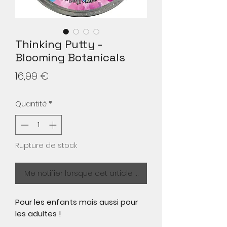
Thinking Putty -
Blooming Botanicals
Prix
16,99 €
Quantité
*
Rupture de stock
Me notifier lorsque cet article est disponible
Pour les enfants mais aussi pour
les adultes !