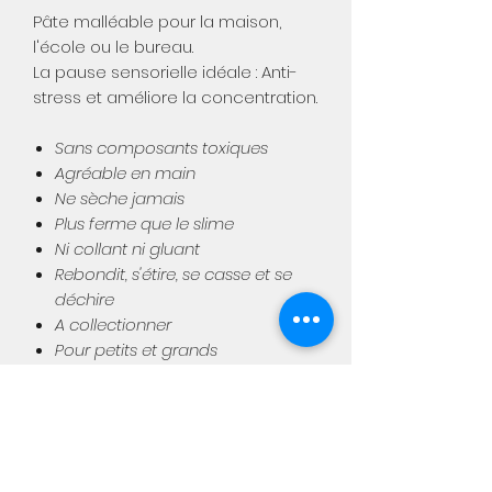
Pâte malléable pour la maison,
l'école ou le bureau.
La pause sensorielle idéale : Anti-
stress et améliore la concentration.
Sans composants toxiques
Agréable en main
Ne sèche jamais
Plus ferme que le slime
Ni collant ni gluant
Rebondit, s'étire, se casse et se
déchire
A collectionner
Pour petits et grands
19.4 x 3.8 x 10.8 cm
Dès 3 ans