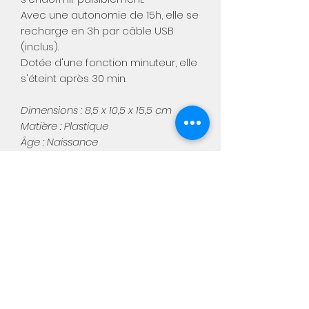
Avec une autonomie de 15h, elle se
recharge en 3h par câble USB
(inclus).
Dotée d'une fonction minuteur, elle
s'éteint après 30 min.
Dimensions : 8,5 x 10,5 x 15,5 cm
Matière : Plastique
Âge : Naissance
Aimée
Notre boutique physique :
Chaussée de Namur, 449
5310 Warêt-la-chaussée