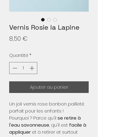
Vernis Rosie la Lapine
Prix
8,50 €
Quantité
*
Ajouter au panier
Un joli vernis rose bonbon pailleté
parfait pour les enfants !
Pourquoi ? Parce qu'il
se retire à
l'eau savonneuse
, qu'il est
facile à
appliquer
et à retirer et surtout