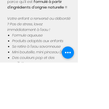
parce qu'il est
formulé à partir
d'ingrédients d'orignie naturelle
!!!
Votre enfant a renversé ou débordé
? Pas de stress, lavez
immédiatement à l'eau !
Formule aqueuse
Produits adaptés aux enfants
Se retire à l'eau savonneuse
Mini bouteille, mini pinceau (8 ml)
Des couleurs pop et des
paillettes
Aimée
Notre boutique physique :