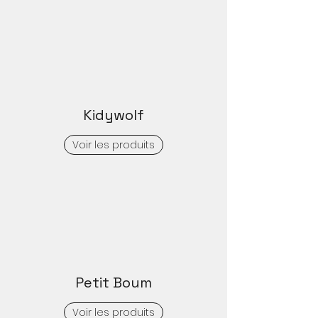
Kidywolf
Voir les produits
Petit Boum
Voir les produits