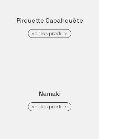
Pirouette Cacahouète
Voir les produits
Namaki
Voir les produits