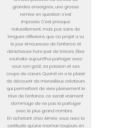
grandes enseignes, une grosse
remise en question s'est
imposée. C’est presque
naturellement, mais pas sans de
longues réflexions que ce projet a vu
le jour. Amoureuse de l’enfance et
dénicheuse hors-pair de trésors, Élise
souhaite aujourd’hui partager avec
vous son goût, sa passion et ses
coups de cœurs. Quand on a le plaisir
de découvrir de merveilleux créateurs
qui permettent de vivre pleinement le
rêve de l’enfance, ce serait vraiment
dommage de ne pas le partager
avec le plus grand nombre.
En achetant chez Aimée, vous avez la
certitude qu’une maman toujours en