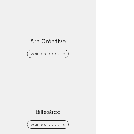
Ara Créative
Voir les produits
Billes&co
Voir les produits