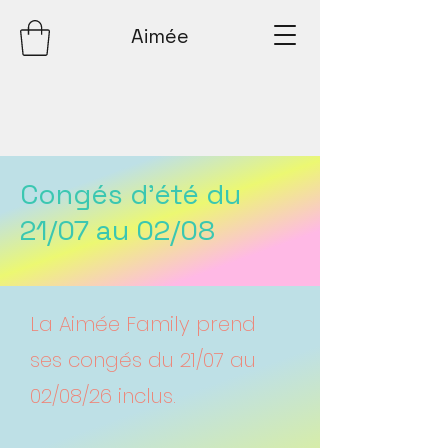
Aimée
Congés d'été du
21/07 au 02/08
La Aimée Family prend
ses congés du 21/07 au
02/08/26 inclus.